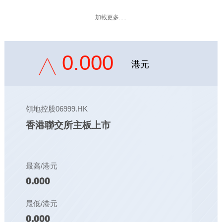
加載更多.....
0.000
港元
領地控股06999.HK
香港聯交所主板上市
最高/港元
0.000
最低/港元
0.000