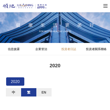
信息披露
企業管治
投資者日誌
投資者關系聯絡
2020
2020
中
繁
EN