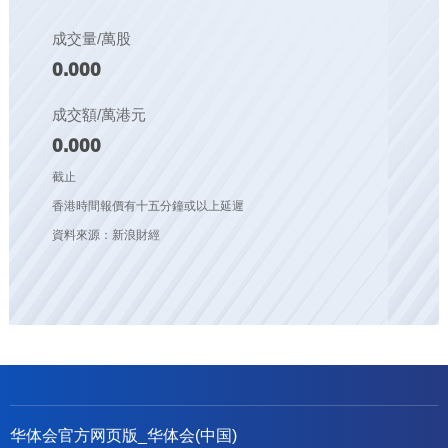
成交量/萬股
0.000
成交額/萬港元
0.000
截止
香港時間報價有十五分鐘或以上延遲
資料來源：新浪財經
华体会官方网页版_华体会(中国)