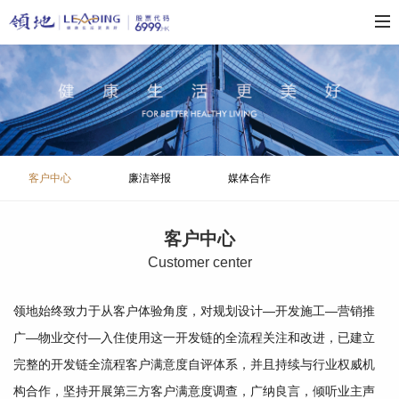
客户中心
廉洁举报
媒体合作
客户中心
C
ustomer center
领地始终致力于从客户体验角度，对规划设计—开发施工—营销推
广—物业交付—入住使用这一开发链的全流程关注和改进，已建立
完整的开发链全流程客户满意度自评体系，并且持续与行业权威机
构合作，坚持开展第三方客户满意度调查，广纳良言，倾听业主声