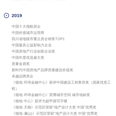
2019
中国十大领航房企
中国价值城市运营商
四川省地级市重点房企销售TOP1
中国最具公益影响力企业
中国房地产行业创新企业奖
中国年度优选雇主奖
质量金鼎奖
新时代中国房地产品牌质量建设价值奖
卓越品牌房企
《领地·环球金融中心》获评中国建设工程鲁班奖（国家优质工
程）
《领地·环球金融中心》荣膺城市空间.城市地标奖
《领地·中心》获评为超甲级写字楼
《领地·天御》示范区荣获“地产设计大奖:中国”优秀奖
《领地·澜山)》示范区荣获“地产设计大奖.中国”优秀奖