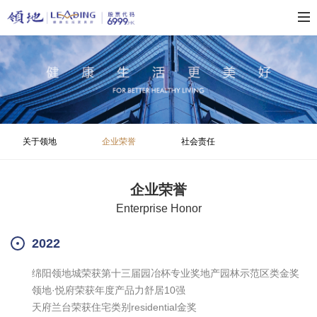
关于领地
企业荣誉
社会责任
企业荣誉
Enterprise Honor
2022
绵阳领地城荣获第十三届园冶杯专业奖地产园林示范区类金奖
领地·悦府荣获年度产品力舒居10强
天府兰台荣获住宅类别residential金奖