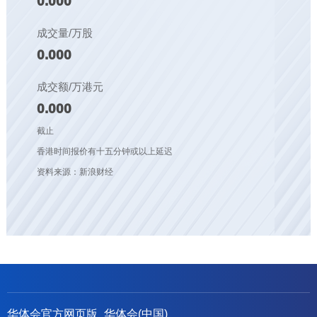
0.000
成交量/万股
0.000
成交额/万港元
0.000
截止
香港时间报价有十五分钟或以上延迟
资料来源：新浪财经
华体会官方网页版_华体会(中国)